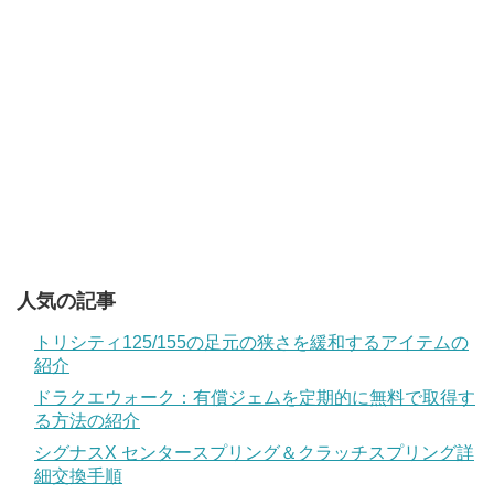
人気の記事
トリシティ125/155の足元の狭さを緩和するアイテムの
紹介
ドラクエウォーク：有償ジェムを定期的に無料で取得す
る方法の紹介
シグナスX センタースプリング＆クラッチスプリング詳
細交換手順