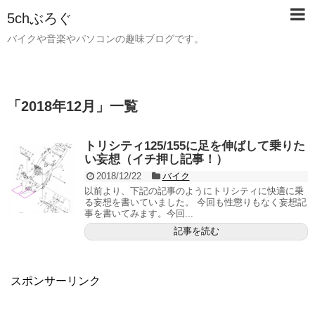
5chぶろぐ
バイクや音楽やパソコンの趣味ブログです。
「
2018年12月
」
一覧
トリシティ125/155に足を伸ばして乗りた
い妄想（イチ押し記事！）
2018/12/22
バイク
以前より、下記の記事のようにトリシティに快適に乗
る妄想を書いていました。 今回も性懲りもなく妄想記
事を書いてみます。今回...
記事を読む
スポンサーリンク