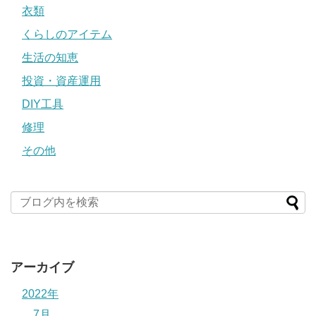
衣類
くらしのアイテム
生活の知恵
投資・資産運用
DIY工具
修理
その他
アーカイブ
2022年
7月