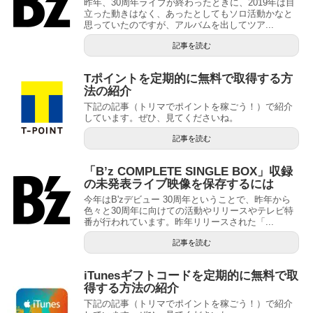
昨年、30周年ライブが終わったときに、2019年は目
立った動きはなく、あったとしてもソロ活動かなと
思っていたのですが、アルバムを出してツア...
記事を読む
Tポイントを定期的に無料で取得する方
法の紹介
下記の記事（トリマでポイントを稼ごう！）で紹介
しています。ぜひ、見てくださいね。
記事を読む
「B’z COMPLETE SINGLE BOX」収録
の未発表ライブ映像を保存するには
今年はB'zデビュー 30周年ということで、昨年から
色々と30周年に向けての活動やリリースやテレビ特
番が行われています。昨年リリースされた「...
記事を読む
iTunesギフトコードを定期的に無料で取
得する方法の紹介
下記の記事（トリマでポイントを稼ごう！）で紹介