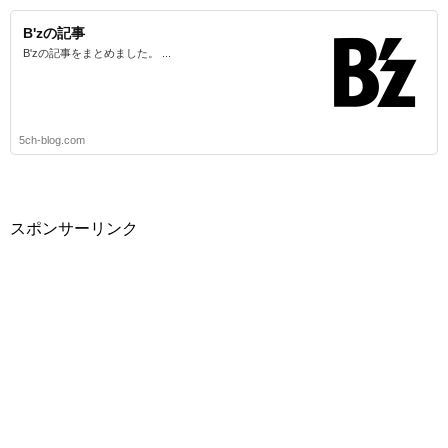
B'zの記事
B'zの記事をまとめました。 ...
5ch-blog.com
スポンサーリンク