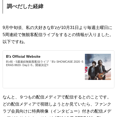
調べだした経緯
9月中旬頃、私の大好きなB’zが10月31日より毎週土曜日に
5周連続で無観客配信ライブをするとの情報が入りました。
以下ですね。
B'z Official Website
B’z初・5週連続無観客配信ライブ「B’z SHOWCASE 2020 -5
ERAS 8820- Day1~5」開催決定!!
なんと、９つもの配信メディアで配信するとのことです。
どの配信メディアで視聴しようとか見ていたら、ファンク
ラブ会員向けに特典映像（インタビュー）付きの配信メデ