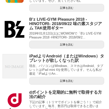
しています。ぜひ、見てくださいね。
記事を読む
B’z LIVE-GYM Pleasure 2018 -
HINOTORI- 2018/09/22 味の素スタジア
ム TAK使用ギター
2019年01月12日(土)にWOWOWで「B'z LIVE-GYM
Pleasure 2018 -HINOTORI- 2018/09/2...
記事を読む
iPadよりAndroid（またはWindows）タ
ブレットが欲しくなった訳
現在、パソコンはWindows、スマホはAndroid、タブ
レットはiPad mini 4を使用しています。そんな私が
最近「iPadよりAn...
記事を読む
dポイントを定期的に無料で取得する方
法の紹介
下記の記事（トリマでポイントを稼ごう！）で紹介
しています。毎月、数百円は取得できると思いま