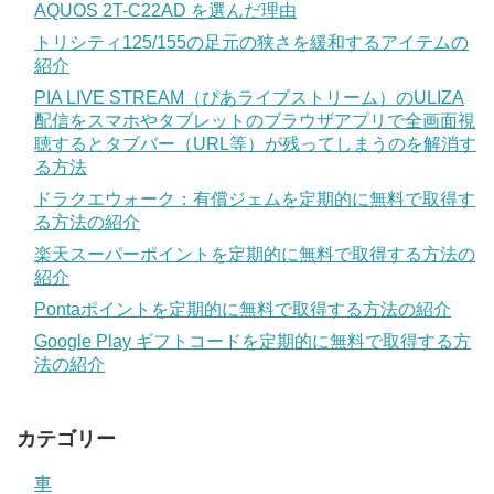
AQUOS 2T-C22AD を選んだ理由
トリシティ125/155の足元の狭さを緩和するアイテムの
紹介
PIA LIVE STREAM（ぴあライブストリーム）のULIZA
配信をスマホやタブレットのブラウザアプリで全画面視
聴するとタブバー（URL等）が残ってしまうのを解消す
る方法
ドラクエウォーク：有償ジェムを定期的に無料で取得す
る方法の紹介
楽天スーパーポイントを定期的に無料で取得する方法の
紹介
Pontaポイントを定期的に無料で取得する方法の紹介
Google Play ギフトコードを定期的に無料で取得する方
法の紹介
カテゴリー
車