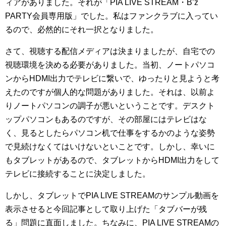
ィアがありました。それが「PIA LIVE STREAM・B’z
PARTY会員専用版」でした。私はファンクラブに入ってい
るので、必然的にそれ一択となりました。
さて、視聴する配信メディアは決まりましたが、自宅での
視聴環境を決める必要がありました。当初、ノートパソコ
ンからHDMI出力でテレビに繋いで、ゆったりと見ようと考
えたのですが個人的な問題がありました。それは、以前よ
りノートパソコンの調子が悪いということです。デスクト
ップパソコンもあるのですが、その部屋にはテレビはな
く、見るとしたらパソコン机で仕事をするかのような姿勢
で見続けなくてはいけないといことです。しかし、幸いに
もタブレットがあるので、タブレットからHDMI出力をして
テレビに接続することに決定しました。
しかし、タブレットでPIA LIVE STREAMのサンプル動画を
表示させると今回記事として取り上げた「タブバーが残
る」問題に直面しました。ちなみに、PIA LIVE STREAMの