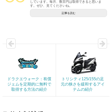
しています。毎月、数百円は取得できると思いま
す。ぜひ、見てくださいね。
記事を読む
ドラクエウォーク：有償
トリシティ125/155の足
ジェムを定期的に無料で
元の狭さを緩和するアイ
取得する方法の紹介
テムの紹介