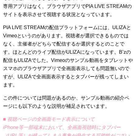
専用アプリはなく、ブラウザアプリでPIA LIVE STREAMの
サイトを表示させて視聴する状況となっています。
PIA LIVE STREAMの配信プラットフォームには、ULIZAと
Vimeoというのがあります。視聴者が選択できるものでは
なく、主催者がどちらで配信するか選択するとのことで
す。ほとんどのライブ配信がULIZAになっています。B’zの
配信もULIZAでした。Vimeoのサンプル動画をタブレットや
スマホのブラウザアプリで全画面表示しても問題無いので
すが、ULIZAで全画面表示するとタブバーが残ってしまい
ます。
この件については問題があるのか、サンプル動画の紹介ペ
ージにも以下のような説明が補足されています。
■ 視聴ページの全画面モード表示について
iPhone等一部端末において、全画面視聴時にタブバー
（URL等）が残ってしまう事象が発生する可能性がござい