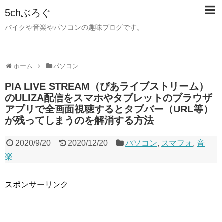
5chぶろぐ
バイクや音楽やパソコンの趣味ブログです。
ホーム
パソコン
PIA LIVE STREAM（ぴあライブストリーム）
のULIZA配信をスマホやタブレットのブラウザ
アプリで全画面視聴するとタブバー（URL等）
が残ってしまうのを解消する方法
2020/9/20
2020/12/20
パソコン
,
スマフォ
,
音
楽
スポンサーリンク