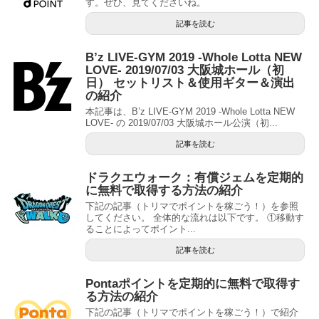
す。ぜひ、見てくださいね。
記事を読む
B’z LIVE-GYM 2019 -Whole Lotta NEW
LOVE- 2019/07/03 大阪城ホール（初
日） セットリスト＆使用ギター＆演出
の紹介
本記事は、B’z LIVE-GYM 2019 -Whole Lotta NEW
LOVE- の 2019/07/03 大阪城ホール公演（初...
記事を読む
ドラクエウォーク：有償ジェムを定期的
に無料で取得する方法の紹介
下記の記事（トリマでポイントを稼ごう！）を参照
してください。 全体的な流れは以下です。 ①移動す
ることによってポイント...
記事を読む
Pontaポイントを定期的に無料で取得す
る方法の紹介
下記の記事（トリマでポイントを稼ごう！）で紹介