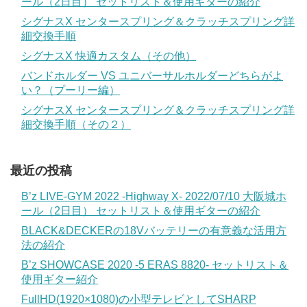
ール（2日目） セットリスト＆使用ギターの紹介
シグナスX センタースプリング＆クラッチスプリング詳
細交換手順
シグナスX 快適カスタム（その他）
バンドホルダー VS ユニバーサルホルダーどちらがよ
い？（プーリー編）
シグナスX センタースプリング＆クラッチスプリング詳
細交換手順（その２）
最近の投稿
B’z LIVE-GYM 2022 -Highway X- 2022/07/10 大阪城ホ
ール（2日目） セットリスト＆使用ギターの紹介
BLACK&DECKERの18Vバッテリーの有意義な活用方
法の紹介
B’z SHOWCASE 2020 -5 ERAS 8820- セットリスト＆
使用ギター紹介
FullHD(1920×1080)の小型テレビとしてSHARP