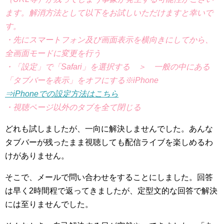
ます。解消方法として以下をお試しいただけますと幸いで
す。
・先にスマートフォン及び画面表示を横向きにしてから、
全画面モードに変更を行う
・「設定」で「Safari」を選択する ＞ 一般の中にある
「タブバーを表示」をオフにする※iPhone
⇒iPhoneでの設定方法はこちら
・視聴ページ以外のタブを全て閉じる
どれも試しましたが、一向に解決しませんでした。あんな
タブバーが残ったまま視聴しても配信ライブを楽しめるわ
けがありません。
そこで、メールで問い合わせをすることにしました。回答
は早く2時間程で返ってきましたが、定型文的な回答で解決
には至りませんでした。