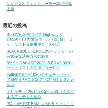
シグナスX ウエイトローラー詳細交換
手順
最近の投稿
B’z LIVE-GYM 2022 -Highway X-
2022/07/10 大阪城ホール（2日目） セ
ットリスト＆使用ギターの紹介
BLACK&DECKERの18Vバッテリーの
有意義な活用方法の紹介
B’z SHOWCASE 2020 -5 ERAS 8820-
セットリスト＆使用ギター紹介
FullHD(1920×1080)の小型テレビとし
てSHARP AQUOS 2T-C22AD を選んだ
理由
トリシティ125/155の足元の狭さを緩和
するアイテムの紹介
PIA LIVE STREAM（ぴあライブストリ