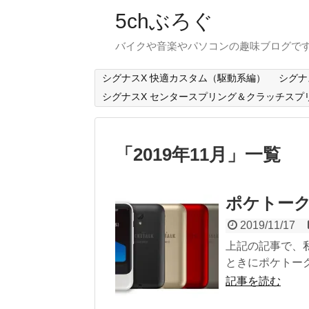
5chぶろぐ
バイクや音楽やパソコンの趣味ブログで
シグナスX 快適カスタム（駆動系編）
シグナ
シグナスX センタースプリング＆クラッチスプ
「
2019年11月
」
一覧
ポケトークS
2019/11/17
上記の記事で、
ときにポケトーク
記事を読む