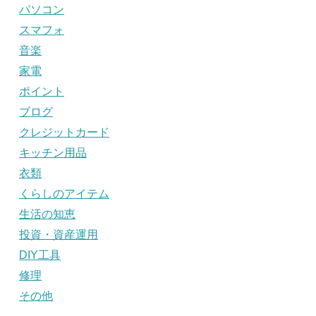
パソコン
スマフォ
音楽
家電
ポイント
ブログ
クレジットカード
キッチン用品
衣類
くらしのアイテム
生活の知恵
投資・資産運用
DIY工具
修理
その他