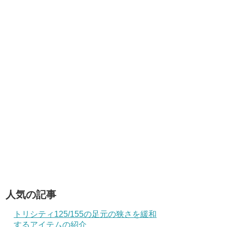
人気の記事
トリシティ125/155の足元の狭さを緩和
するアイテムの紹介