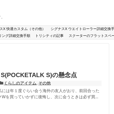
す。
スX 快適カスタム（その他）
シグナスX ウエイトローラー詳細交換
リング詳細交換手順
トリシティの記事
スクーターのフラットスペ
(POCKETALK S)の懸念点
くらしのアイテム
,
その他
私には年１度ぐらい会う海外の友人がおり、前回合った
Wを買っていかずに後悔し、次に会うときは必ず買...