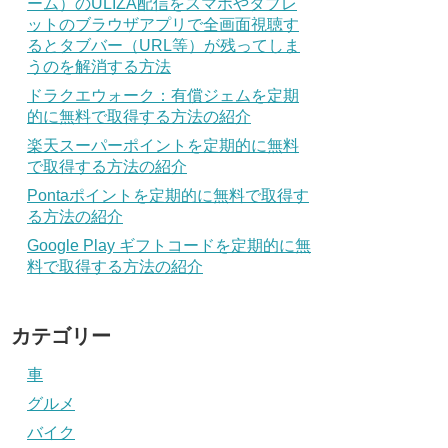
ーム）のULIZA配信をスマホやタブレ
ットのブラウザアプリで全画面視聴す
るとタブバー（URL等）が残ってしま
うのを解消する方法
ドラクエウォーク：有償ジェムを定期
的に無料で取得する方法の紹介
楽天スーパーポイントを定期的に無料
で取得する方法の紹介
Pontaポイントを定期的に無料で取得す
る方法の紹介
Google Play ギフトコードを定期的に無
料で取得する方法の紹介
カテゴリー
車
グルメ
バイク