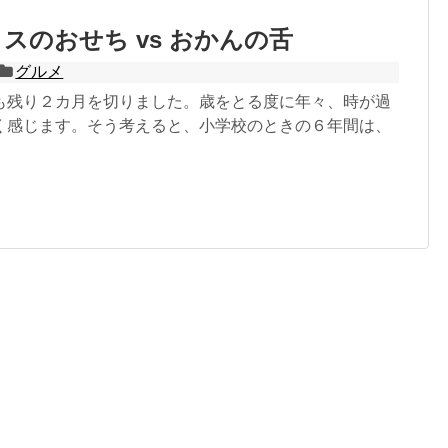
スのおせち vs おかんの舌
グルメ
も残り２カ月を切りました。歳をとる度に年々、時が過
く感じます。そう考えると、小学校のときの６年間は、