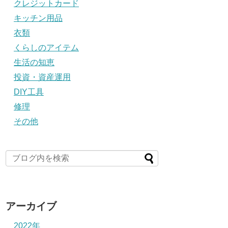
クレジットカード
キッチン用品
衣類
くらしのアイテム
生活の知恵
投資・資産運用
DIY工具
修理
その他
アーカイブ
2022年