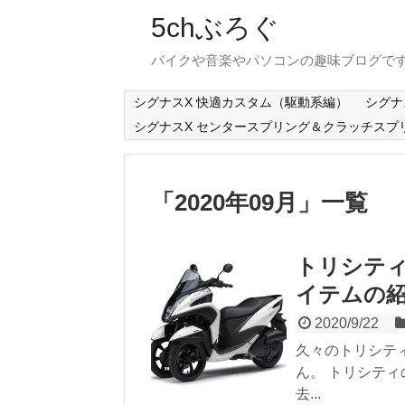
5chぶろぐ
バイクや音楽やパソコンの趣味ブログで
シグナスX 快適カスタム（駆動系編）
シグナ
シグナスX センタースプリング＆クラッチスプ
「
2020年09月
」
一覧
トリシティ
イテムの
2020/9/22
久々のトリシテ
ん。 トリシテ
去...