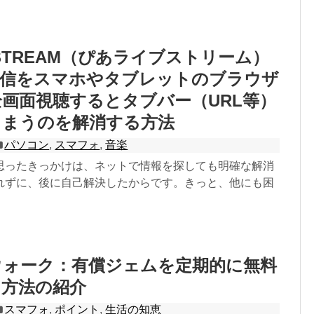
VE STREAM（ぴあライブストリーム）
A配信をスマホやタブレットのブラウザ
画面視聴するとタブバー（URL等）
しまうのを解消する方法
パソコン
,
スマフォ
,
音楽
思ったきっかけは、ネットで情報を探しても明確な解消
れずに、後に自己解決したからです。きっと、他にも困
ウォーク：有償ジェムを定期的に無料
る方法の紹介
スマフォ
,
ポイント
,
生活の知恵