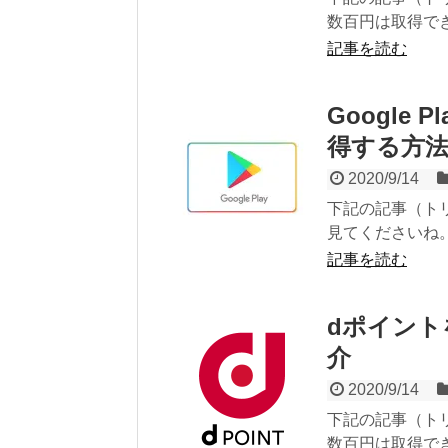
数百円は取得で
記事を読む
Google
得する方
2020/9/14
下記の記事（ト
見てくださいね
記事を読む
dポイント
介
2020/9/14
下記の記事（ト
数百円は取得で