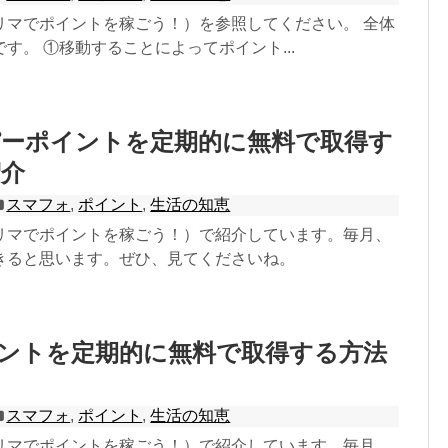
リマでポイントを稼ごう！）を参照してください。 全体
す。 ①移動することによってポイント...
パーポイントを定期的に無料で取得す
紹介
スマフォ
,
ポイント
,
生活の知恵
リマでポイントを稼ごう！）で紹介しています。毎月、
きると思います。ぜひ、見てくださいね。
ポイントを定期的に無料で取得する方法
スマフォ
,
ポイント
,
生活の知恵
リマでポイントを稼ごう！）で紹介しています。毎月、