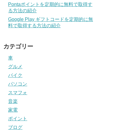
Pontaポイントを定期的に無料で取得す
る方法の紹介
Google Play ギフトコードを定期的に無
料で取得する方法の紹介
カテゴリー
車
グルメ
バイク
パソコン
スマフォ
音楽
家電
ポイント
ブログ