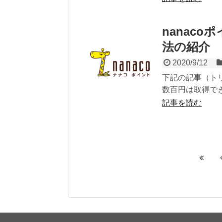
nanac
法の紹介
2020/9/12
下記の記事（ト
数百円は取得で
記事を読む