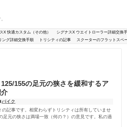
す。
スX 快適カスタム（その他）
シグナスX ウエイトローラー詳細交換
リング詳細交換手順
トリシティの記事
スクーターのフラットスペ
125/155の足元の狭さを緩和するア
紹介
バイク
ィの記事です。相変わらずトリシティは所有していませ
ィの足元の狭さは満場一致（何の？）の意見です。私の過