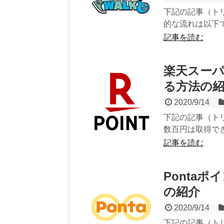
下記の記事（ト
的な流れは以下で
記事を読む
楽天スー
る方法の
2020/9/14
下記の記事（ト
数百円は取得で
記事を読む
Ponta
の紹介
2020/9/14
下記の記事（ト