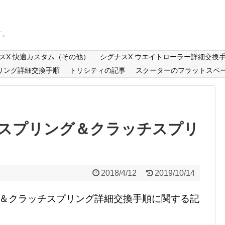
す。
スX 快適カスタム（その他）
シグナスX ウエイトローラー詳細交換
リング詳細交換手順
トリシティの記事
スクーターのフラットスペ
ースプリング＆クラッチスプリ
2018/4/12
2019/10/14
グ＆クラッチスプリング詳細交換手順に関する記