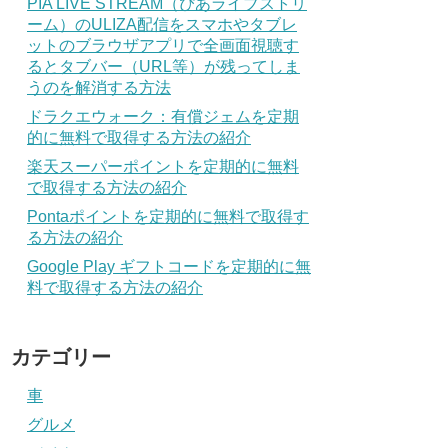
PIA LIVE STREAM（ぴあライブストリ
ーム）のULIZA配信をスマホやタブレ
ットのブラウザアプリで全画面視聴す
るとタブバー（URL等）が残ってしま
うのを解消する方法
ドラクエウォーク：有償ジェムを定期
的に無料で取得する方法の紹介
楽天スーパーポイントを定期的に無料
で取得する方法の紹介
Pontaポイントを定期的に無料で取得す
る方法の紹介
Google Play ギフトコードを定期的に無
料で取得する方法の紹介
カテゴリー
車
グルメ