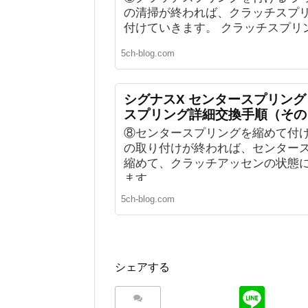
の清掃が終われば、クラッチスプ
付けていきます。 クラッチスプリング
5ch-blog.com
シグナスX センタースプリン
スプリング詳細交換手順（その
⑧センタースプリングを縮めて付け
の取り付けが終われば、センター
縮めて、クラッチアッセンの状態
ます。 ...
5ch-blog.com
シェアする