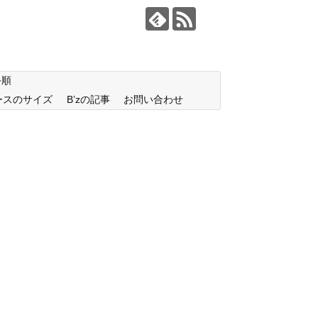
手順
ースのサイズ
B’zの記事
お問い合わせ