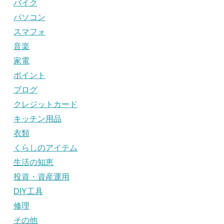
バイク
パソコン
スマフォ
音楽
家電
ポイント
ブログ
クレジットカード
キッチン用品
衣類
くらしのアイテム
生活の知恵
投資・資産運用
DIY工具
修理
その他