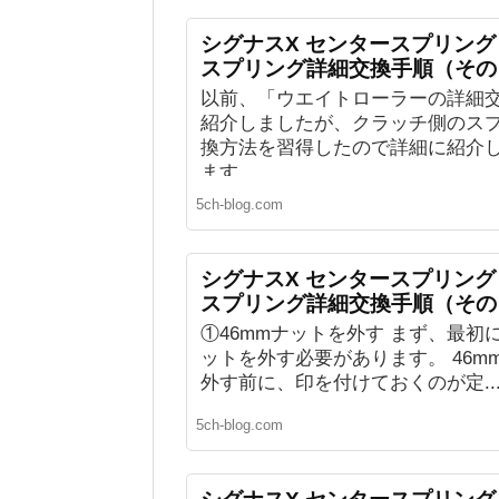
シグナスX センタースプリン
スプリング詳細交換手順（その
以前、「ウエイトローラーの詳細
紹介しましたが、クラッチ側のス
換方法を習得したので詳細に紹介
ます。 ...
5ch-blog.com
シグナスX センタースプリン
スプリング詳細交換手順（その
①46mmナットを外す まず、最初に
ットを外す必要があります。 46m
外す前に、印を付けておくのが定..
5ch-blog.com