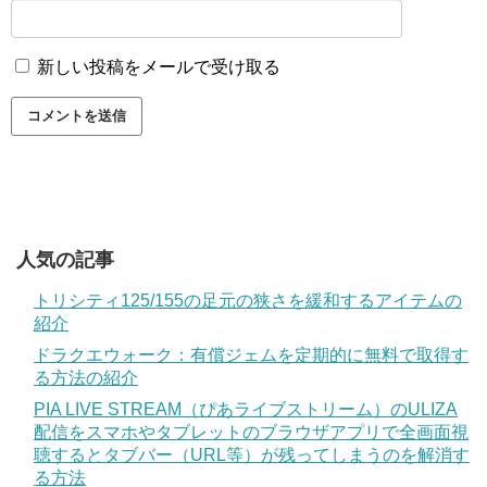
新しい投稿をメールで受け取る
人気の記事
トリシティ125/155の足元の狭さを緩和するアイテムの
紹介
ドラクエウォーク：有償ジェムを定期的に無料で取得す
る方法の紹介
PIA LIVE STREAM（ぴあライブストリーム）のULIZA
配信をスマホやタブレットのブラウザアプリで全画面視
聴するとタブバー（URL等）が残ってしまうのを解消す
る方法