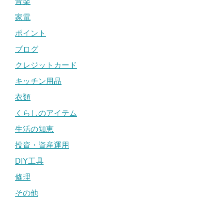
音楽
家電
ポイント
ブログ
クレジットカード
キッチン用品
衣類
くらしのアイテム
生活の知恵
投資・資産運用
DIY工具
修理
その他