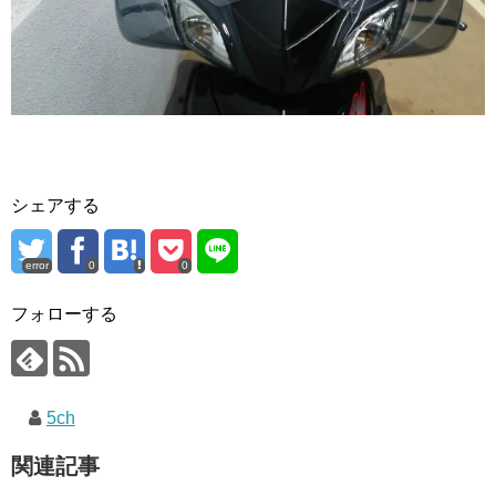
シェアする
error
0
0
フォローする
5ch
関連記事