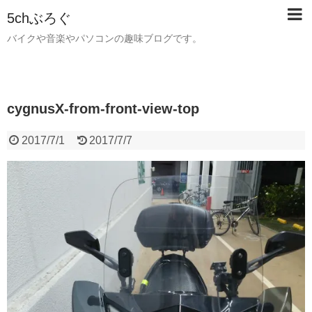
5chぶろぐ
バイクや音楽やパソコンの趣味ブログです。
cygnusX-from-front-view-top
2017/7/1
2017/7/7