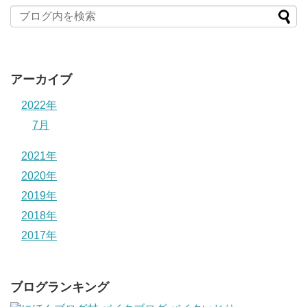
アーカイブ
2022年
7月
2021年
2020年
2019年
2018年
2017年
ブログランキング