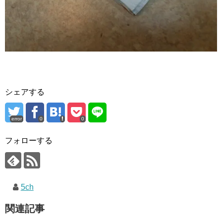
シェアする
error
0
0
フォローする
5ch
関連記事