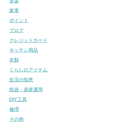
音楽
家電
ポイント
ブログ
クレジットカード
キッチン用品
衣類
くらしのアイテム
生活の知恵
投資・資産運用
DIY工具
修理
その他