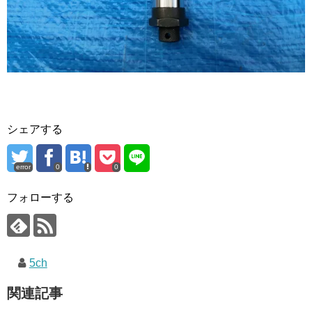
シェアする
error
0
0
フォローする
5ch
関連記事