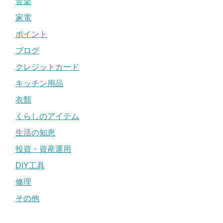
音楽
家電
ポイント
ブログ
クレジットカード
キッチン用品
衣類
くらしのアイテム
生活の知恵
投資・資産運用
DIY工具
修理
その他