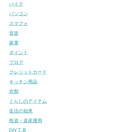
バイク
パソコン
スマフォ
音楽
家電
ポイント
ブログ
クレジットカード
キッチン用品
衣類
くらしのアイテム
生活の知恵
投資・資産運用
DIY工具