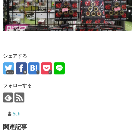
シェアする
error
0
0
フォローする
5ch
関連記事