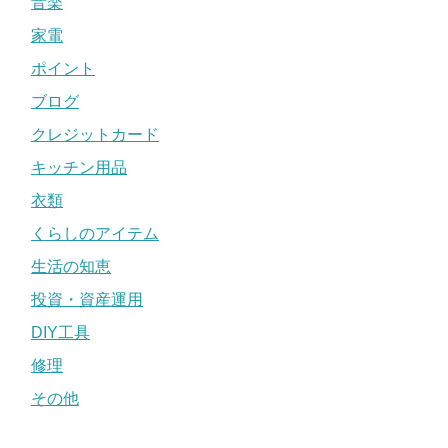
音楽
家電
ポイント
ブログ
クレジットカード
キッチン用品
衣類
くらしのアイテム
生活の知恵
投資・資産運用
DIY工具
修理
その他