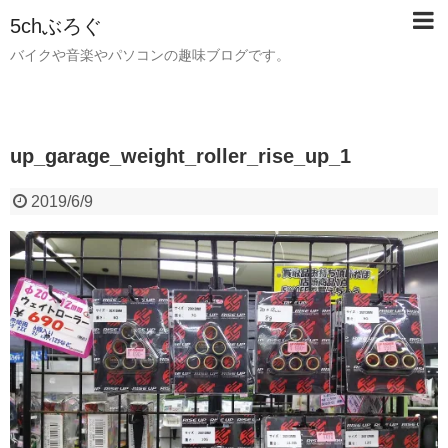
5chぶろぐ
バイクや音楽やパソコンの趣味ブログです。
up_garage_weight_roller_rise_up_1
2019/6/9