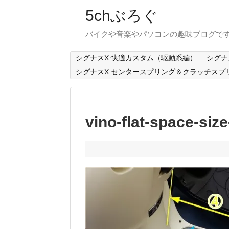
5chぶろぐ
バイクや音楽やパソコンの趣味ブログで
シグナスX 快適カスタム（駆動系編）
シグナ
シグナスX センタースプリング＆クラッチスプ
vino-flat-space-siz