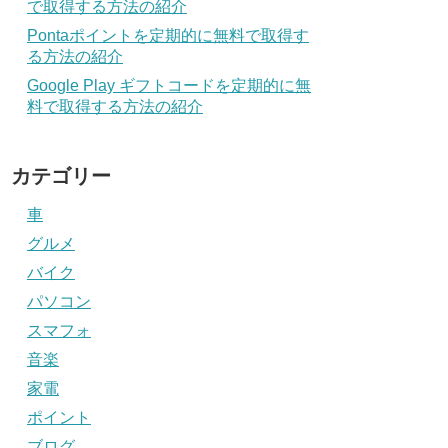
で取得する方法の紹介
Pontaポイントを定期的に無料で取得す
る方法の紹介
Google Play ギフトコードを定期的に無
料で取得する方法の紹介
カテゴリー
車
グルメ
バイク
パソコン
スマフォ
音楽
家電
ポイント
ブログ