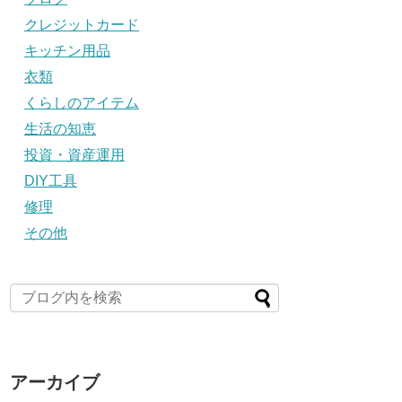
クレジットカード
キッチン用品
衣類
くらしのアイテム
生活の知恵
投資・資産運用
DIY工具
修理
その他
アーカイブ