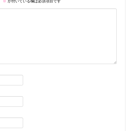
。
※
が付いている欄は必須項目です