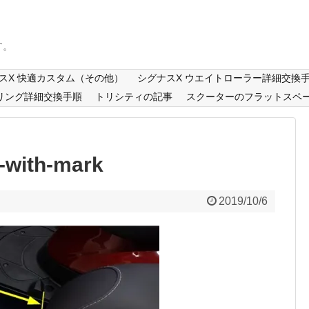
す。
スX 快適カスタム（その他）
シグナスX ウエイトローラー詳細交換
リング詳細交換手順
トリシティの記事
スクーターのフラットスペ
e-with-mark
2019/10/6