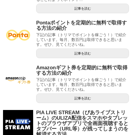
記事を読む
Pontaポイントを定期的に無料で取得す
る方法の紹介
下記の記事（トリマでポイントを稼ごう！）で紹介
しています。毎月、数百円は取得できると思いま
す。ぜひ、見てくださいね。
記事を読む
Amazonギフト券を定期的に無料で取得
する方法の紹介
下記の記事（トリマでポイントを稼ごう！）で紹介
しています。毎月、数百円は取得できると思いま
す。ぜひ、見てくださいね。
記事を読む
PIA LIVE STREAM（ぴあライブストリ
ーム）のULIZA配信をスマホやタブレッ
トのブラウザアプリで全画面視聴すると
タブバー（URL等）が残ってしまうのを
解消する方法