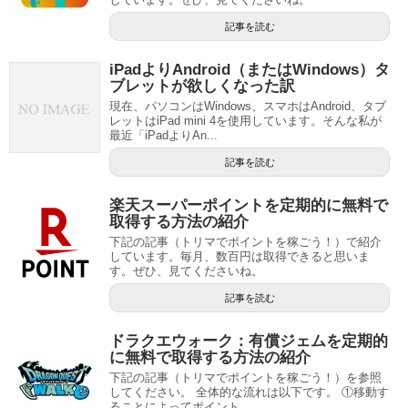
記事を読む
iPadよりAndroid（またはWindows）タ
ブレットが欲しくなった訳
現在、パソコンはWindows、スマホはAndroid、タブ
レットはiPad mini 4を使用しています。そんな私が
最近「iPadよりAn...
記事を読む
楽天スーパーポイントを定期的に無料で
取得する方法の紹介
下記の記事（トリマでポイントを稼ごう！）で紹介
しています。毎月、数百円は取得できると思いま
す。ぜひ、見てくださいね。
記事を読む
ドラクエウォーク：有償ジェムを定期的
に無料で取得する方法の紹介
下記の記事（トリマでポイントを稼ごう！）を参照
してください。 全体的な流れは以下です。 ①移動す
ることによってポイント...