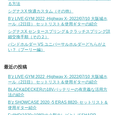
る方法
シグナスX 快適カスタム（その他）
B’z LIVE-GYM 2022 -Highway X- 2022/07/10 大阪城ホ
ール（2日目） セットリスト＆使用ギターの紹介
シグナスX センタースプリング＆クラッチスプリング詳
細交換手順（その２）
バンドホルダー VS ユニバーサルホルダーどちらがよ
い？（プーリー編）
最近の投稿
B’z LIVE-GYM 2022 -Highway X- 2022/07/10 大阪城ホ
ール（2日目） セットリスト＆使用ギターの紹介
BLACK&DECKERの18Vバッテリーの有意義な活用方
法の紹介
B’z SHOWCASE 2020 -5 ERAS 8820- セットリスト＆
使用ギター紹介