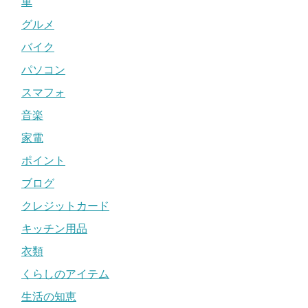
車
グルメ
バイク
パソコン
スマフォ
音楽
家電
ポイント
ブログ
クレジットカード
キッチン用品
衣類
くらしのアイテム
生活の知恵