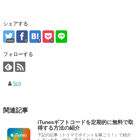
シェアする
error
0
0
フォローする
5ch
関連記事
iTunesギフトコードを定期的に無料で取
得する方法の紹介
下記の記事（トリマでポイントを稼ごう！）で紹介
しています。ぜひ、見てくださいね。