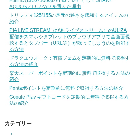
FullHD(1920×1080)の小型テレビとしてSHARP
AQUOS 2T-C22AD を選んだ理由
トリシティ125/155の足元の狭さを緩和するアイテムの
紹介
PIA LIVE STREAM（ぴあライブストリーム）のULIZA
配信をスマホやタブレットのブラウザアプリで全画面視
聴するとタブバー（URL等）が残ってしまうのを解消す
る方法
ドラクエウォーク：有償ジェムを定期的に無料で取得す
る方法の紹介
楽天スーパーポイントを定期的に無料で取得する方法の
紹介
Pontaポイントを定期的に無料で取得する方法の紹介
Google Play ギフトコードを定期的に無料で取得する方
法の紹介
カテゴリー