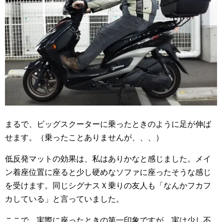
まるで、ビッグスクーターに乗ったときのように足が伸ば
せます。（乗ったことありませんが、、、）
低反発マットの効果は、私はありかなと感じました。メイ
ン着座位置に座ると少し硬めなソファに座ったそうな感じ
を受けます。同じシグナスＸ乗りの友人も「なんかフカフ
カしている」と言っていました。
ここで、実際に座ったときの第一印象ですが、実は少し不