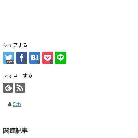
シェアする
error
0
0
フォローする
5ch
関連記事