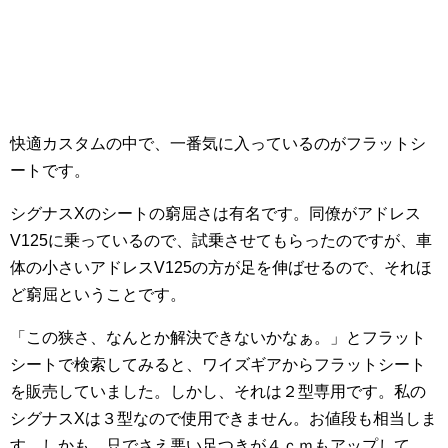
快適カスタムの中で、一番気に入っているのがフラットシ
ートです。
シグナスXのシートの窮屈さは有名です。同僚がアドレス
V125に乗っているので、試乗させてもらったのですが、車
体の小さいアドレスV125の方が足を伸ばせるので、それほ
ど窮屈ということです。
「この狭さ、なんとか解決できないかなぁ。」とフラット
シートで検索してみると、ワイズギアからフラットシート
を販売していました。しかし、それは２型専用です。私の
シグナスXは３型なので使用できません。お値段も相当しま
す。しかも、只でさえ悪い足つきが４ｃｍもアップして、