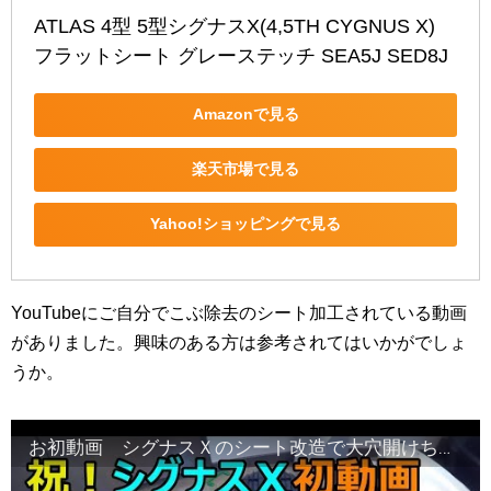
ATLAS 4型 5型シグナスX(4,5TH CYGNUS X) 
フラットシート グレーステッチ SEA5J SED8J
Amazonで見る
楽天市場で見る
Yahoo!ショッピングで見る
YouTubeにご自分でこぶ除去のシート加工されている動画
がありました。興味のある方は参考されてはいかがでしょ
うか。
お初動画 シグナスＸのシート改造で大穴開けちゃいました 【motovlog】#33