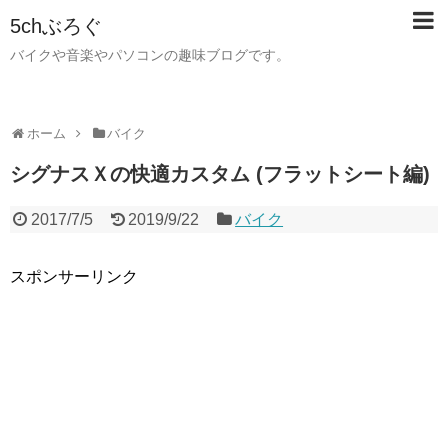
5chぶろぐ
バイクや音楽やパソコンの趣味ブログです。
ホーム
バイク
シグナスＸの快適カスタム (フラットシート編)
2017/7/5
2019/9/22
バイク
スポンサーリンク