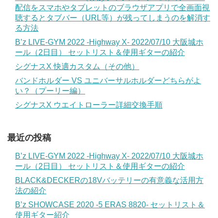
配信をスマホやタブレットのブラウザアプリで全画面視
聴するとタブバー（URL等）が残ってしまうのを解消す
る方法
B’z LIVE-GYM 2022 -Highway X- 2022/07/10 大阪城ホ
ール（2日目） セットリスト＆使用ギターの紹介
シグナスX 快適カスタム（その他）
バンドホルダー VS ユニバーサルホルダーどちらがよ
い？（プーリー編）
シグナスX ウエイトローラー詳細交換手順
最近の投稿
B’z LIVE-GYM 2022 -Highway X- 2022/07/10 大阪城ホ
ール（2日目） セットリスト＆使用ギターの紹介
BLACK&DECKERの18Vバッテリーの有意義な活用方
法の紹介
B’z SHOWCASE 2020 -5 ERAS 8820- セットリスト＆
使用ギター紹介