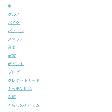
車
グルメ
バイク
パソコン
スマフォ
音楽
家電
ポイント
ブログ
クレジットカード
キッチン用品
衣類
くらしのアイテム