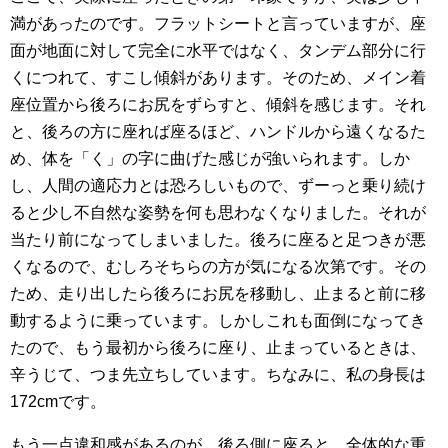
満があったのです。フラットシートと言っていますが、座
面が地面に対して完全に水平ではなく、タンデム部分に行
くにつれて、すこし傾斜があります。そのため、メイン着
座位置から後ろにお尻をずらすと、傾斜を感じます。それ
と、後ろの方に座れば座るほど、ハンドルから遠くなるた
め、体を「く」の字に曲げた感じが強いられます。しか
し、人間の適応力とは恐ろしいもので、ずーっと乗り続け
ると少し不自然な姿勢を何も思わなくなりました。それが
当たり前になってしまいました。後ろに座ると足つきが悪
くなるので、むしろそちらの方が気になる次第です。その
ため、走り出したら後ろにお尻を移動し、止まると前に移
動するように乗っています。しかしこれも面倒になってき
たので、もう最初から後ろに座り、止まっているときは、
辛うじて、つま先立ちしています。ちなみに、私の身長は
172cmです。
もう一点違和感があるのが、後ろ側に座ると、全体的な重