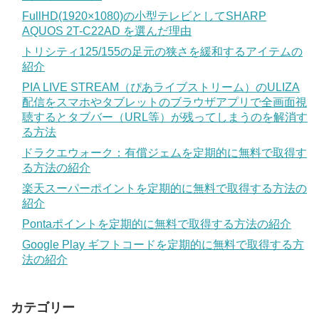
FullHD(1920×1080)の小型テレビとしてSHARP
AQUOS 2T-C22AD を選んだ理由
トリシティ125/155の足元の狭さを緩和するアイテムの
紹介
PIA LIVE STREAM（ぴあライブストリーム）のULIZA
配信をスマホやタブレットのブラウザアプリで全画面視
聴するとタブバー（URL等）が残ってしまうのを解消す
る方法
ドラクエウォーク：有償ジェムを定期的に無料で取得す
る方法の紹介
楽天スーパーポイントを定期的に無料で取得する方法の
紹介
Pontaポイントを定期的に無料で取得する方法の紹介
Google Play ギフトコードを定期的に無料で取得する方
法の紹介
カテゴリー