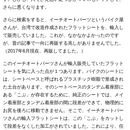
さらに悪くなります。
さらに検索をすると、イーチオートパーツというバイク屋
さんが、台湾で改造作成されたフラットシートを、輸入し
て販売していました。これが、なかなかよかったのです
が、昔の記事で一向に再販する兆しがありませんでした。
（2017年6月現在、再販してました。）
このイーチオートパーツさんが輸入販売していたフラット
シートを気に入った点が１つあります。バイクのシートに
は、シートベースと呼ばれるプラスチック樹脂で形成され
た土台があります。そのシートベースのタンデム着座部に
ある「こぶ」が存在するために、純正のシートでは、メイ
ン着座部とタンデム着座部の間に段差ができて、物理的に
お尻を後ろに移動できません。そこで、イーチオートパー
ツさんの輸入フラットシートは、この「こぶ」をカットし
て段差をなくした加工がされていました。これにより、任