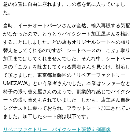
意の位置に自由に座れます。この点を気に入っていまし
た。
当時、イーチオートパーツさんが全然、輸入再販する気配
がなかったので、とうとうバイクシート加工屋さんを検討
することにしました。どの店もオリジナルシートへの張り
替えをしてくれるのですが、シートベースの「こぶ」取り
加工まではしてくれませんでした。そんな中、シートベー
スの「こぶ」を除去してくれる業者さんを見つけ、対応し
て頂きました。東京都葛飾区の「
リペアーファクトリー
UMEZAWA
」という業者さんでした。本業はソファーなど
椅子の張り替え屋さんのようで、副業的な感じでバイクシ
ートの張り替えもされていました。
しかも、店主さん自身
シグナスＸに乗っておられ、フラットシート加工されてい
ました。加工したシート例は以下です。
リペアファクトリー バイクシート張替え例画像