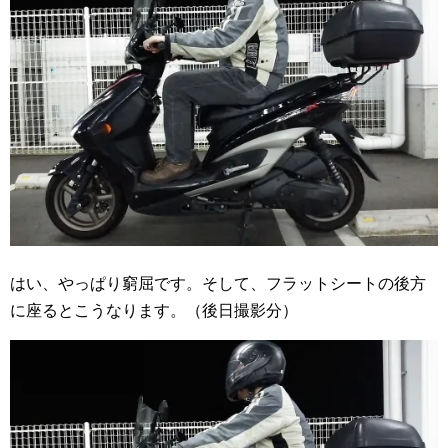
はい、やっぱり窮屈です。そして、フラットシートの後方
に座るとこうなります。（後日撮影分）