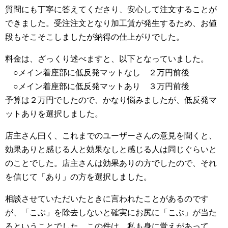
質問にも丁寧に答えてくださり、安心して注文することが
できました。受注注文となり加工賃が発生するため、お値
段もそこそこしましたが納得の仕上がりでした。
料金は、ざっくり述べますと、以下となっていました。
○メイン着座部に低反発マットなし ２万円前後
○メイン着座部に低反発マットあり ３万円前後
予算は２万円でしたので、かなり悩みましたが、低反発マ
ットありを選択しました。
店主さん曰く、これまでのユーザーさんの意見を聞くと、
効果ありと感じる人と効果なしと感じる人は同じぐらいと
のことでした。店主さんは効果ありの方でしたので、それ
を信じて「あり」の方を選択しました。
相談させていただいたときに言われたことがあるのです
が、「こぶ」を除去しないと確実にお尻に「こぶ」が当た
るということでした。この件は、私も身に覚えがあって、