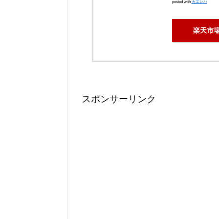
posted with
カエレバ
楽天市
スポンサーリンク