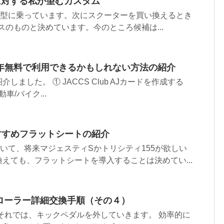
5に対する私が望むカスタム
３型に乗っています。次にスクーターを買い換えるとき
クラスのものと決めています。今のところ候補は...
年無料で利用できるかもしれない方法の紹介
ました。 ① JACCS Club AJカードを作成する
車/バイク...
すすめフラットシートの紹介
いて、将来マジェスティSかトリシティ155が欲しい
えても、フラットシートを導入することは決めてい...
トローラー詳細交換手順（その４）
それでは、キックペダルを外していきます。 効率的に