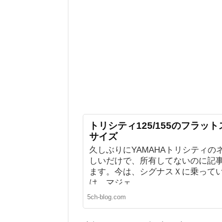
トリシティ125/155のフラッ
サイズ
久しぶりにYAMAHAトリシティの
しいだけで、所有してないのに記
ます。今は、シグナスＸに乗って
は、マジェ...
5ch-blog.com