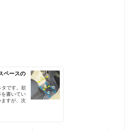
トスペースの
ネタです。欲
事を書いてい
いますが、次