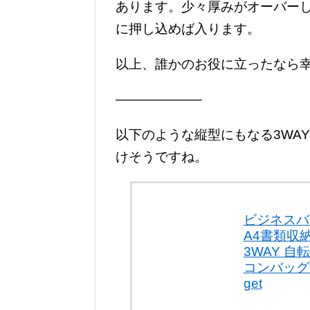
あります。少々厚みがオーバー
に押し込めば入ります。
以上、誰かのお役に立ったなら
——————–
以下のような縦型にもなる3WA
けそうですね。
ビジネスバッ
A4書類収
3WAY 
コンバッグ s
get