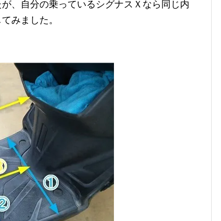
たが、自分の乗っているシグナスＸなら同じ内
してみました。