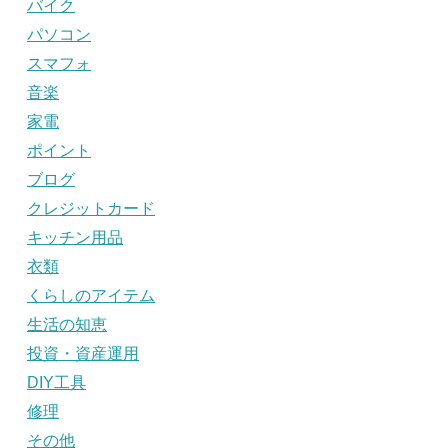
バイク
パソコン
スマフォ
音楽
家電
ポイント
ブログ
クレジットカード
キッチン用品
衣類
くらしのアイテム
生活の知恵
投資・資産運用
DIY工具
修理
その他