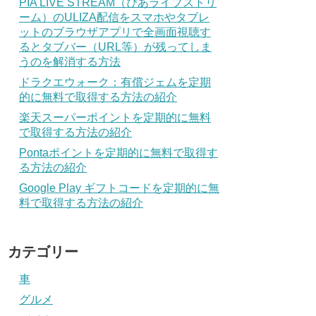
PIA LIVE STREAM（ぴあライブストリ
ーム）のULIZA配信をスマホやタブレ
ットのブラウザアプリで全画面視聴す
るとタブバー（URL等）が残ってしま
うのを解消する方法
ドラクエウォーク：有償ジェムを定期
的に無料で取得する方法の紹介
楽天スーパーポイントを定期的に無料
で取得する方法の紹介
Pontaポイントを定期的に無料で取得す
る方法の紹介
Google Play ギフトコードを定期的に無
料で取得する方法の紹介
カテゴリー
車
グルメ