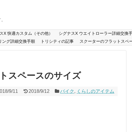
す。
スX 快適カスタム（その他）
シグナスX ウエイトローラー詳細交換
リング詳細交換手順
トリシティの記事
スクーターのフラットスペ
トスペースのサイズ
018/9/11
2018/9/12
バイク
,
くらしのアイテム