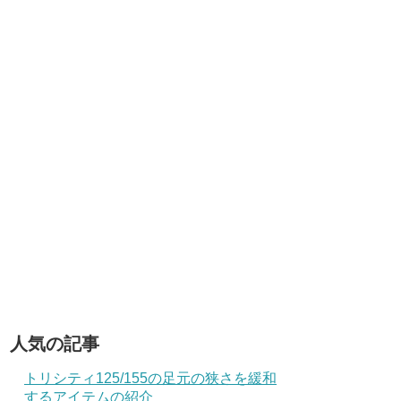
人気の記事
トリシティ125/155の足元の狭さを緩和
するアイテムの紹介