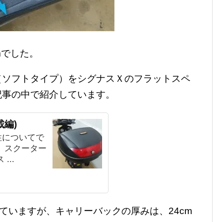
cmでした。
（ソフトタイプ）をシグナスＸのフラットスペ
記事の中で紹介しています。
載編)
性についてで
、スクーター
...
っていますが、キャリーバックの厚みは、24cm