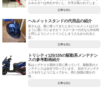
ルホルダーは外れやすいし、片手が取られてしま...
記事を読む
ヘルメットスタンドの代用品の紹介
皆さんは、家に帰ってきたときにヘルメットはどの
ように置いていますか？ スクーターの方なら外出時
と同じようにメットインにしまう人もおられると
思...
記事を読む
トリシティ125/155の駆動系メンテナン
スの参考動画紹介
私はシグナスＸ国内３型に乗っていて、駆動系のメ
ンテナンスは自分で行っています。 自分でメンテナ
ンスを行うようになってから、得た知識が誰かの
役...
記事を読む