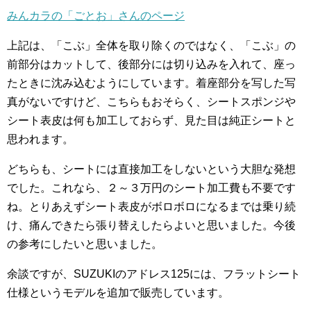
みんカラの「ごとお」さんのページ
上記は、「こぶ」全体を取り除くのではなく、「こぶ」の
前部分はカットして、後部分には切り込みを入れて、座っ
たときに沈み込むようにしています。着座部分を写した写
真がないですけど、こちらもおそらく、シートスポンジや
シート表皮は何も加工しておらず、見た目は純正シートと
思われます。
どちらも、シートには直接加工をしないという大胆な発想
でした。これなら、２～３万円の
シート加工費も不要です
ね。とりあえずシート表皮がボロボロになるまでは乗り続
け、痛んできたら張り替えしたらよいと思いました。今後
の参考にしたいと思いました。
余談ですが、SUZUKIのアドレス125には、フラットシート
仕様というモデルを追加で販売しています。