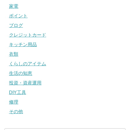
家電
ポイント
ブログ
クレジットカード
キッチン用品
衣類
くらしのアイテム
生活の知恵
投資・資産運用
DIY工具
修理
その他