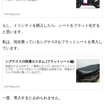
5ch-blog.com
もし、トリシティを購入したら、シートをフラット化する
と思います。
私は、現在乗っているシグナスXもフラットシートを導入し
ています。
シグナスＸの快適カスタム (フラットシート編)
快適カスタムの中で、一番気に入っているのがフラットシー
トです。 シグナスXのシートの窮屈さは有名です。同僚がア
ドレスV125に乗っているので...
5ch-blog.com
一度、導入すると止められません。