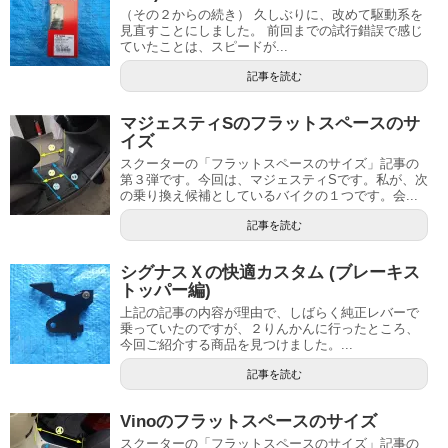
（その２からの続き） 久しぶりに、改めて駆動系を
見直すことにしました。 前回までの試行錯誤で感じ
ていたことは、スピードが...
記事を読む
マジェスティSのフラットスペースのサ
イズ
スクーターの「フラットスペースのサイズ」記事の
第３弾です。今回は、マジェスティSです。私が、次
の乗り換え候補としているバイクの１つです。会...
記事を読む
シグナスＸの快適カスタム (ブレーキス
トッパー編)
上記の記事の内容が理由で、しばらく純正レバーで
乗っていたのですが、２りんかんに行ったところ、
今回ご紹介する商品を見つけました。...
記事を読む
Vinoのフラットスペースのサイズ
スクーターの「フラットスペースのサイズ」記事の